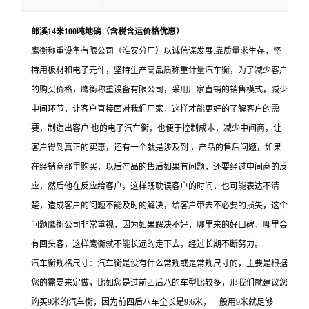
郎溪14米100吨地磅（含税含运价格优惠）
鹰衡称重设备有限公司（淮安分厂）以诚信谋发展.靠质量求生存，坚
持用板材和电子元件，坚持生产高品质称重计量汽车衡，为了减少客户
的购买价格，鹰衡称重设备有限公司，采用厂家直销的销售模式，减少
中间环节，让客户直接面对我们厂家，这样才能更好的了解客户的需
要，制造出客户 也的电子汽车衡，也便于控制成本，减少中间商，让
客户得到真正的实惠，还有一个就是涉及到 ，产品的售后问题，如果
在经销商那里购买，以后产品的售后如果有问题，还要经过中间商的反
应，然后他在反应给客户，这样既耽误客户的时间，也可能表达不清
楚，造成客户的问题不能及时的解决，给客户带去不必要的损失，这个
问题鹰衡公司非常重视，因为如果解决不好，哪里来的好口碑，哪里会
有回头客，这样鹰衡就不能长远的走下去，经过长期不断努力。
汽车衡规格尺寸：汽车衡是没有什么常规或是常规尺寸的，主要是根据
您的需要来定做，比如您是过前四后八的车型比较多，那我们就建议您
购买9米的汽车衡，因为前四后八车全长是9.6米，一般用9米就足够