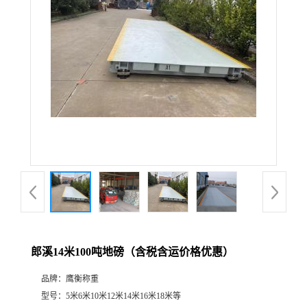
郎溪14米100吨地磅（含税含运价格优惠）
品牌：
鹰衡称重
型号：
5米6米10米12米14米16米18米等