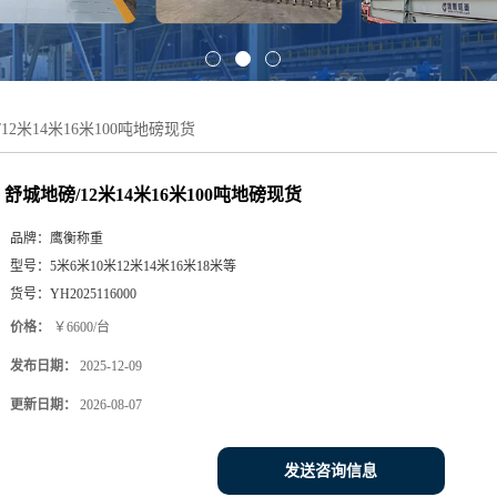
12米14米16米100吨地磅现货
舒城地磅/12米14米16米100吨地磅现货
品牌：
鹰衡称重
型号：
5米6米10米12米14米16米18米等
货号：
YH2025116000
价格：
￥6600/台
发布日期：
2025-12-09
更新日期：
2026-08-07
发送咨询信息