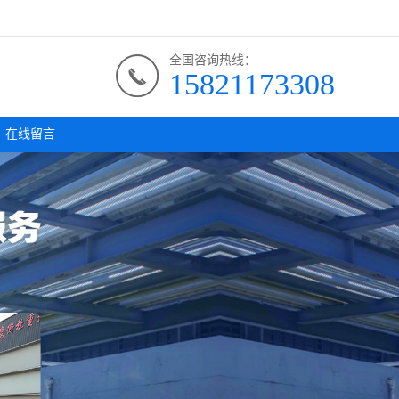
全国咨询热线：
15821173308
在线留言