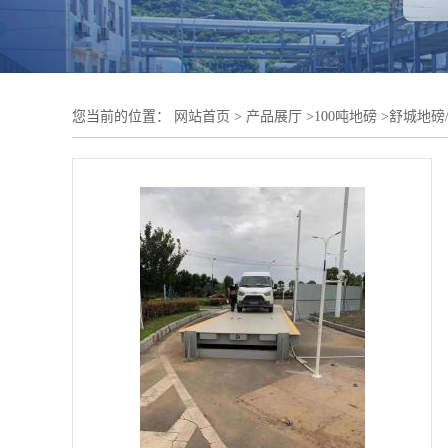
您当前的位置：
网站首页
>
产品展厅
>
100吨地磅
>
舒城地磅/