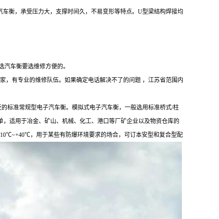
汽车衡，承受压力大，支撑时间久，不易变形等特点。U型梁结构焊接均
 选汽车衡要选维修方便的。
家，有专业的维修队伍。如果确定电话解决不了的问题 ，江苏省范围内
泛的标准常规型电子汽车衡。模拟式电子汽车衡，一般选用标准桥式/柱
单，适用于冶金、矿山、机械、化工、港口等厂矿企业以及物资仓库的
℃ 仪表:-10℃~+40℃，用于某些有防爆环境要求的场合，可订本安型和复合型配