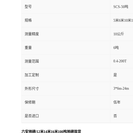
型号
SCS-50吨
规格
5米6米10米
测量精度
10公斤
重量
6吨
0.4-200T
测量范围
加工定制
是
3*6m-24m
外形尺寸
保修期
伍年
是否进口
否
六安地磅/12米14米16米100吨地磅现货