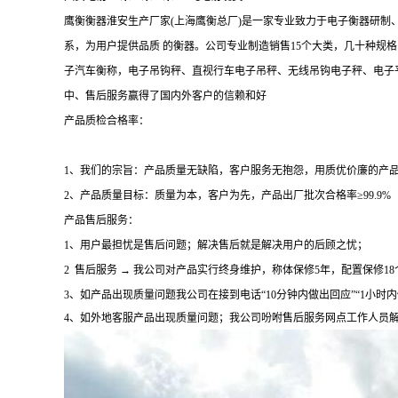
鹰衡衡器淮安生产厂家(上海鹰衡总厂)是一家专业致力于电子衡器研
系，为用户提供品质 的衡器。公司专业制造销售15个大类，几十种
子汽车衡称，电子吊钩秤、直视行车电子吊秤、无线吊钩电子秤、电子平
中、售后服务赢得了国内外客户的信赖和好
产品质检合格率：
1、我们的宗旨：产品质量无缺陷，客户服务无抱怨，用质优价廉的产品
2、产品质量目标：质量为本，客户为先，产品出厂批次合格率≥99.9%
产品售后服务：
1、用户最担忧是售后问题；解决售后就是解决用户的后顾之忧；
2 售后服务 → 我公司对产品实行终身维护，称体保修5年，配置保修18
3、如产品出现质量问题我公司在接到电话“10分钟内做出回应”“1小时内做
4
、如外地客服产品出现质量问题；我公司吩咐售后服务网点工作人员