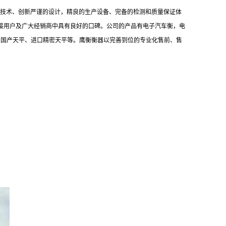
的技术、创新严谨的设计，精良的生产设备、完备的检测和质量保证体
直接用户及广大经销商中具有良好的口碑。公司的产品有电子汽车衡，电
、国产天平、进口精密天平等。鹰衡衡器以完善到位的专业化售前、售