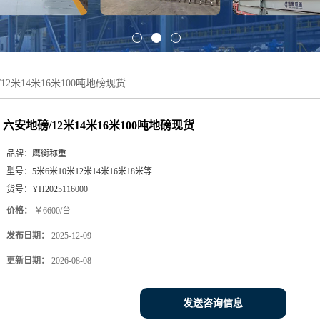
12米14米16米100吨地磅现货
六安地磅/12米14米16米100吨地磅现货
品牌：
鹰衡称重
型号：
5米6米10米12米14米16米18米等
货号：
YH2025116000
价格：
￥6600/台
发布日期：
2025-12-09
更新日期：
2026-08-08
发送咨询信息