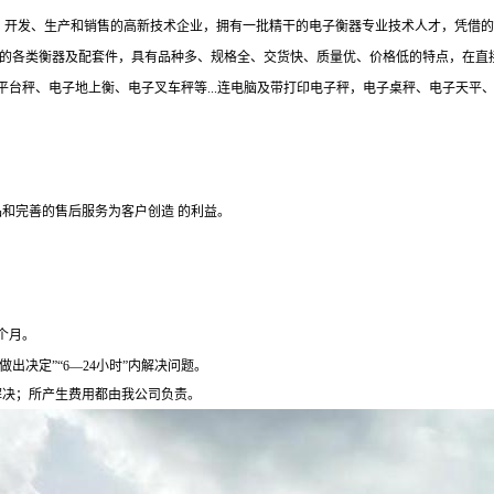
制、开发、生产和销售的高新技术企业，拥有一批精干的电子衡器专业技术人才，凭借
规格的各类衡器及配套件，具有品种多、规格全、交货快、质量优、价格低的特点，在
台秤、电子地上衡、电子叉车秤等...连电脑及带打印电子秤，电子桌秤、电子天平
和完善的售后服务为客户创造 的利益。
个月。
出决定”“6—24小时”内解决问题。
解决；所产生费用都由我公司负责。