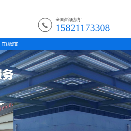
全国咨询热线：
15821173308
在线留言