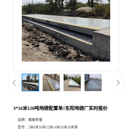
3*16米120吨地磅配置单//东阳地磅厂实时报价
品牌：
鹰衡称重
型号：
5米6米10米12米14米16米18米等