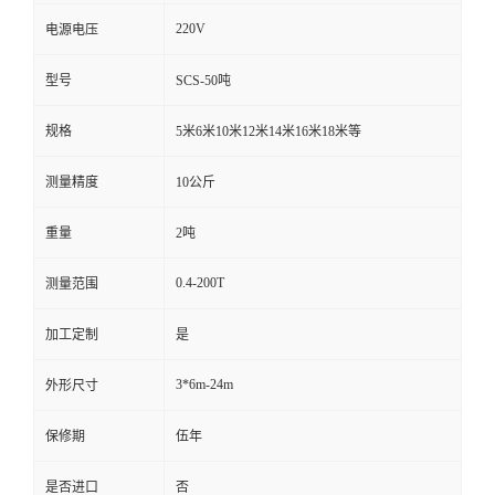
220V
电源电压
型号
SCS-50吨
规格
5米6米10米12米14米16米18米等
测量精度
10公斤
重量
2吨
0.4-200T
测量范围
加工定制
是
3*6m-24m
外形尺寸
保修期
伍年
是否进口
否