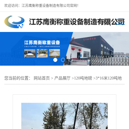
欢迎访问：江苏鹰衡称重设备制造有限公司官网！
您当前的位置：
网站首页
>
产品展厅
>
120吨地磅
>
3*16米120吨地
磅配置单//东阳地磅厂实时报价