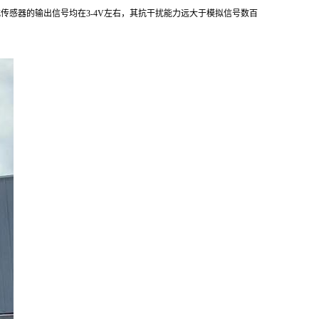
式传感器的输出信号均在
3-4V
左右，其抗干扰能力远大于模拟信号数百