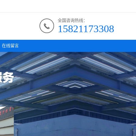
全国咨询热线：
15821173308
在线留言