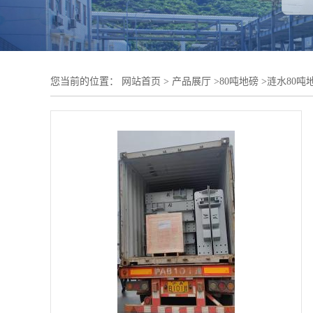
您当前的位置：
网站首页
>
产品展厅
>
80吨地磅
>
涟水80吨