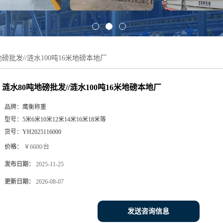
地磅批发//涟水100吨16米地磅本地厂
涟水80吨地磅批发//涟水100吨16米地磅本地厂
品牌：
鹰衡称重
型号：
5米6米10米12米14米16米18米等
货号：
YH2025116000
价格：
￥6600/台
发布日期：
2025-11-25
更新日期：
2026-08-07
发送咨询信息