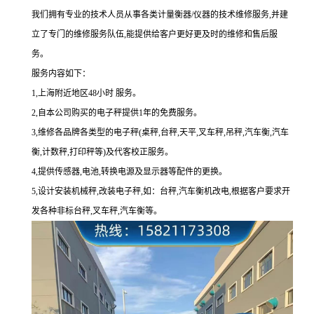
我们拥有专业的技术人员从事各类计量衡器/仪器的技术维修服务,并建
立了专门的维修服务队伍,能提供给客户更好更及时的维修和售后服
务。
服务内容如下：
1,上海附近地区48小时 服务。
2,自本公司购买的电子秤提供1年的免费服务。
3,维修各品牌各类型的电子秤(桌秤,台秤,天平,叉车秤,吊秤,汽车衡,汽车
衡,计数秤,打印秤等)及代客校正服务。
4,提供传感器,电池,转换电源及显示器等配件的更换。
5,设计安装机械秤,改装电子秤,如：台秤,汽车衡机改电,根据客户要求开
发各种非标台秤,叉车秤,汽车衡等。