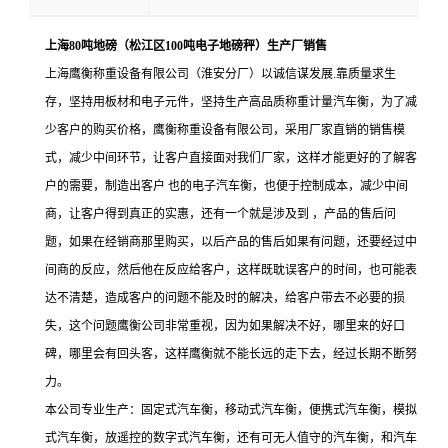
上海80吨地磅（松江区100吨电子地磅秤）生产厂销售
上海鹰衡称重设备有限公司
（淮安分厂）以诚信谋发展.靠质量求生
存，坚持用板材和电子元件，坚持生产高品质称重计量汽车衡，为了减
少客户的购买价格，鹰衡称重设备有限公司，采用厂家直销的销售模
式，减少中间环节，让客户直接面对我们厂家，这样才能更好的了解客
户的需要，制造出客户 也的电子汽车衡，也便于控制成本，减少中间
商，让客户得到真正的实惠，还有一个就是涉及到 ，产品的售后问
题，如果在经销商那里购买，以后产品的售后如果有问题，还要经过中
间商的反应，然后他在反应给客户，这样既耽误客户的时间，也可能表
达不清楚，造成客户的问题不能及时的解决，给客户带去不必要的损
失，这个问题鹰衡公司非常重视，因为如果解决不好，哪里来的好口
碑，哪里会有回头客，这样鹰衡就不能长远的走下去，经过长期不断努
力。
本公司专业生产
：
固定式汽车衡，移动式汽车衡，便携式汽车衡，模拟
式汽车衡，放遥控的数字式汽车衡，还有可无人值守的汽车衡，和汽车