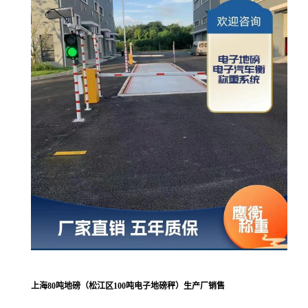
上海80吨地磅（松江区100吨电子地磅秤）生产厂销售