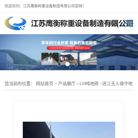
欢迎访问：江苏鹰衡称重设备制造有限公司官网！
您当前的位置：
网站首页
>
产品展厅
>
120吨地磅
>
连江无人值守地
磅//连江120吨地磅咨询