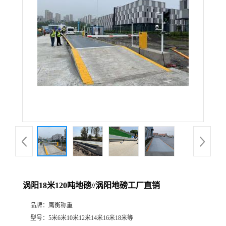
涡阳18米120吨地磅//涡阳地磅工厂直销
品牌：
鹰衡称重
型号：
5米6米10米12米14米16米18米等