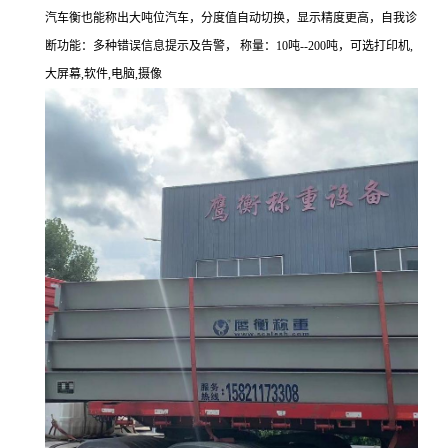
汽车衡也能称出大吨位汽车，分度值自动切换，显示精度更高，自我诊
断功能：多种错误信息提示及告警， 称量：
10
吨
--200
吨，可选打印机
,
大屏幕
,
软件
,
电脑
,
摄像