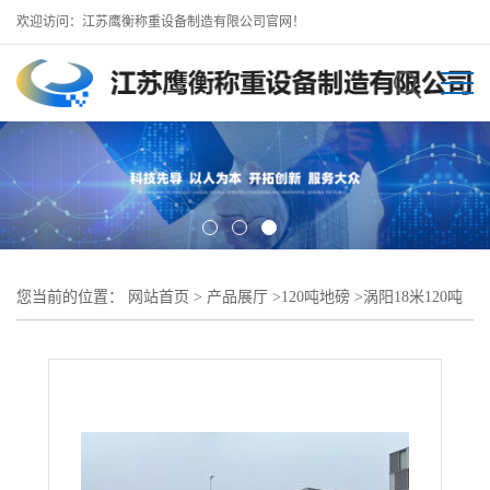
欢迎访问：江苏鹰衡称重设备制造有限公司官网！
您当前的位置：
网站首页
>
产品展厅
>
120吨地磅
>
涡阳18米120吨
地磅//涡阳地磅工厂直销