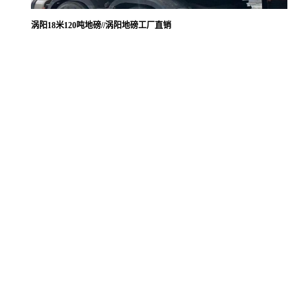
涡阳18米120吨地磅//涡阳地磅工厂直销