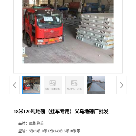
18米120吨地磅（挂车专用）义乌地磅厂批发
品牌：
鹰衡称重
型号：
5米6米10米12米14米16米18米等