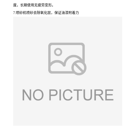
度，长期使用无疲劳变形。
7.喷砂机喷砂去除氧化层，保证油漆附着力