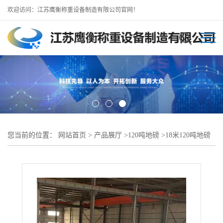
欢迎访问：江苏鹰衡称重设备制造有限公司官网！
您当前的位置：
网站首页
>
产品展厅
>
120吨地磅
>
18米120吨地磅
（挂车专用）义乌地磅厂批发