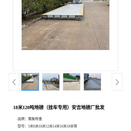
18米120吨地磅（挂车专用）安吉地磅厂批发
品牌：
鹰衡称重
型号：
5米6米10米12米14米16米18米等