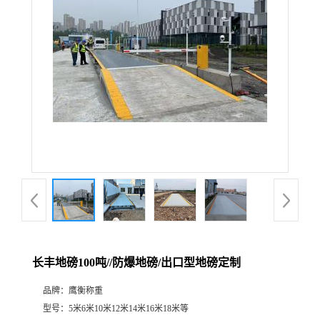
长丰地磅100吨//防爆地磅/出口型地磅定制
品牌：
鹰衡称重
型号：
5米6米10米12米14米16米18米等