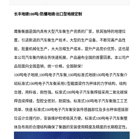
长丰地磅100吨//防爆地磅/出口型地磅定制
鹰衡衡器是国内具有大型汽车衡生产资质的厂家，依其独特的地理位
置，引进新进的汽车衡生产技术，大型的生产设备，不断完善产品性
能，批量机械化生产，大大压缩生产成本，提升产品竞价优势，这也是
本公司汽车衡内销业务快速拓展，产品遍布全国的首要因素。本公司产
品现面向全国直销，统一价格，全国联保！
100吨电子地磅,100吨电子汽车衡,100吨标准式地磅100吨电子汽车衡介
绍标准式100吨电子汽车衡采用U型截面梁作为秤体的力学结构，结构
合理，用料省，刚性强。标准式100吨电子汽车衡焊接采用二氧化碳保
焊连续焊缝，型腔全密封，耐腐蚀。标准式100吨电子汽车衡施工工艺
简单、快速.标准式100吨电子汽车衡安装传感器部位及多台秤体搭接部
位设计合理巧妙，安装维护检修极其方便。标准式100吨电子汽车衡整
体及布局的合理结构确保了衡器的安装使用精度及精度的长期稳定性。