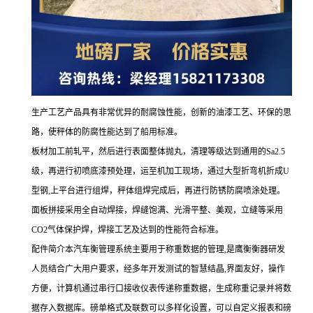
生产工艺产品具有非常优异的耐腐蚀性能，创新的油漆工艺、环保的思
路，使秤体的防腐性能达到了船用标准。
板材加工前轧平，然后进行表面整体抛丸，清理等级达到通用的Sa2.5
级，再进行初喷底漆预处理，运至机加工现场，通过大型折弯机折成U
型钢,上平台进行组焊，秤体组焊完成后，再进行防锈防腐喷涂处理。
面板拼接采用全自动焊接，焊缝饱满、光滑平整、美观，立缝等采用
CO2气体保护焊，焊接工艺及达到的性能符合标准。
配件简介本汽车衡管理系统主要用于称重数据的管理,是鹰衡衡器研发
人员结合广大用户要求，经多年开发测试的智慧结晶,界面友好，操作
方便，计算机通过串行口接收仪表传递称重数据，生成称重记录并将数
据存入数据库。磅单格式及联数可以多样化设置，可以自定义报表和磅