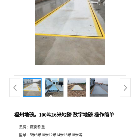
福州地磅。100吨16米地磅 数字地磅 操作简单
品牌：
鹰衡称重
型号：
5米6米10米12米14米16米18米等