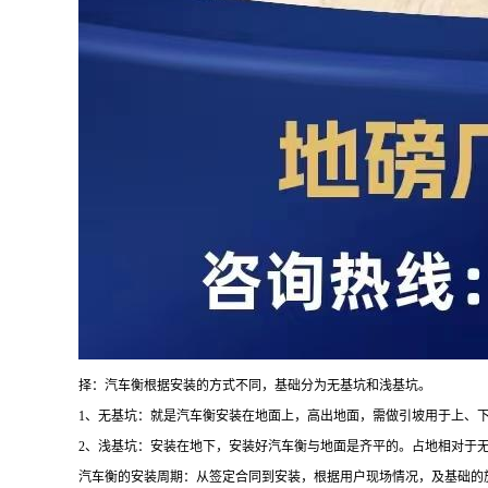
择：汽车衡根据安装的方式不同，基础分为无基坑和浅基坑。
1、无基坑：就是汽车衡安装在地面上，高出地面，需做引坡用于上、
2、浅基坑：安装在地下，安装好汽车衡与地面是齐平的。占地相对于
汽车衡的安装周期：从签定合同到安装，根据用户现场情况，及基础的