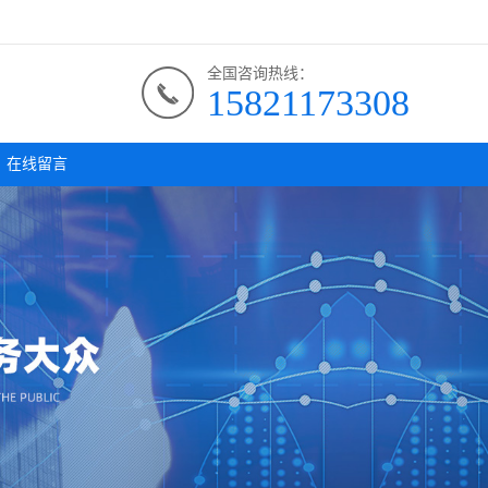
全国咨询热线：
15821173308
在线留言