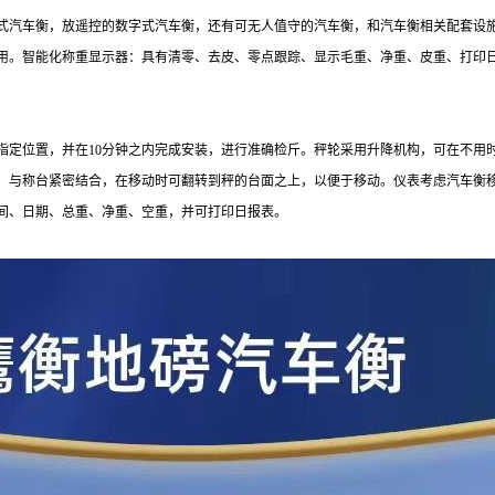
式汽车衡，放遥控的数字式汽车衡，还有可无人值守的汽车衡，和汽车衡相关配套设
用。智能化称重显示器：具有清零、去皮、零点跟踪、显示毛重、净重、皮重、打印
指定位置，并在10分钟之内完成安装，进行准确检斤。秤轮采用升降机构，可在不用
，与称台紧密结合，在移动时可翻转到秤的台面之上，以便于移动。仪表考虑汽车衡
间、日期、总重、净重、空重，并可打印日报表。