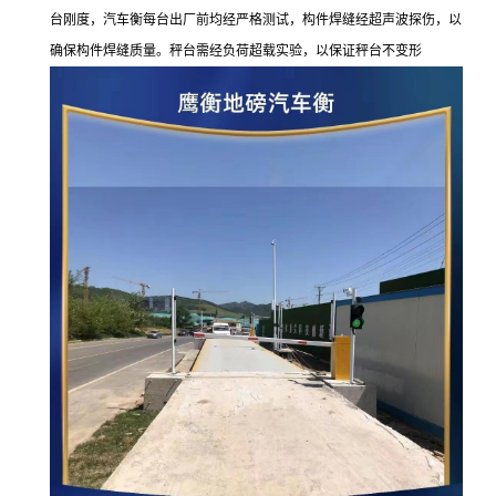
台刚度，汽车衡每台出厂前均经严格测试，构件焊缝经超声波探伤，以
确保构件焊缝质量。秤台需经负荷超载实验，以保证秤台
不变形