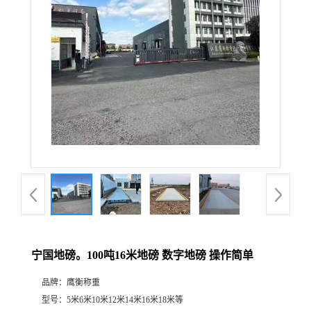
宁国地磅。100吨16米地磅 数字地磅 操作简单
品牌：
鹰衡称重
型号：
5米6米10米12米14米16米18米等