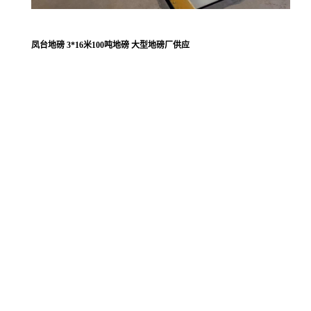
凤台地磅 3*16米100吨地磅 大型地磅厂供应