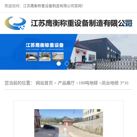
欢迎访问：江苏鹰衡称重设备制造有限公司官网！
您当前的位置：
网站首页
>
产品展厅
>
100吨地磅
>
凤台地磅 3*16
米100吨地磅 大型地磅厂供应