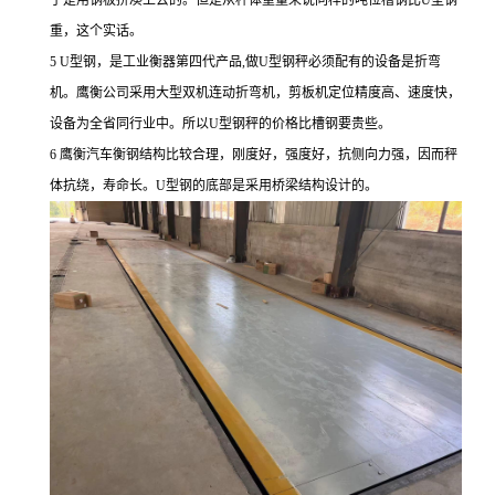
重，这个实话。
5 U型钢，是工业衡器第四代产品,做U型钢秤必须配有的设备是折弯
机。鹰衡公司采用大型双机连动折弯机，剪板机定位精度高、速度快，
设备为全省同行业中。所以U型钢秤的价格比槽钢要贵些。
6 鹰衡汽车衡钢结构比较合理，刚度好，强度好，抗侧向力强，因而秤
体抗绕，寿命长。U型钢的底部是采用桥梁结构设计的。