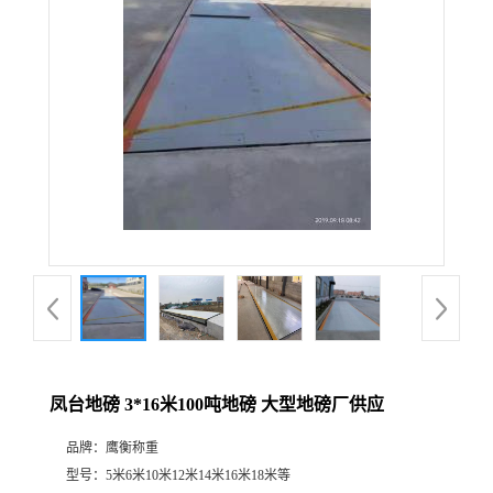
凤台地磅 3*16米100吨地磅 大型地磅厂供应
品牌：
鹰衡称重
型号：
5米6米10米12米14米16米18米等