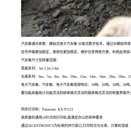
汽车衡通讯参数：模拟式电子汽车衡 分离式数字技术，通过对模拟传
信号传输更加稳定，使用也更加稳定，维护也变得很方便，利用此项
汽车衡尺寸及称量范围：
宽度系列：3m 3.2m 3.4m
长度系列：6m、7m、8m、9m、10m、12m、14m、16m、18m、20m、21
电子汽车衡、汽车衡、电子汽车衡常规吨位：
10
吨、
20
吨、
30
吨、
50
吨
要功能
具备统计功能灵活的磅单格式灵活的报表格式灵活的称重界面齐
同步打印机：Panasonic KX-P1121
高质量的通用24针点阵打印机,能满足办公的各种要求
通过以CENTRONICS为标准的并行接口,打印机可与仪表、计算机连接