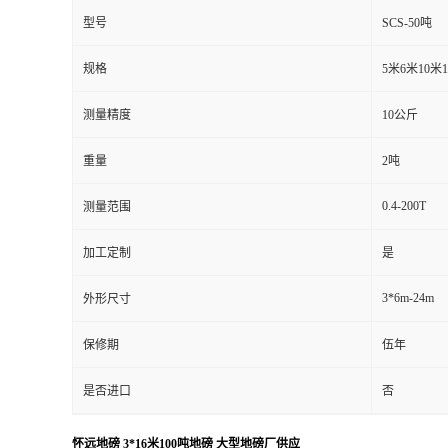
型号
SCS-50吨
规格
5米6米10米
测量精度
10公斤
重量
2吨
0.4-200T
测量范围
加工定制
是
3*6m-24m
外形尺寸
保修期
伍年
是否进口
否
怀远地磅 3*16米100吨地磅 大型地磅厂供应