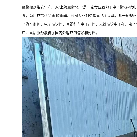
鹰衡衡器淮安生产厂家(上海鹰衡总厂)是一家专业致力于电子衡器研
系，为用户提供品质 的衡器。公司专业制造销售15个大类，几十种
子汽车衡称，电子吊钩秤、直视行车电子吊秤、无线吊钩电子秤、电子平
中、售后服务赢得了国内外客户的信赖和好评。