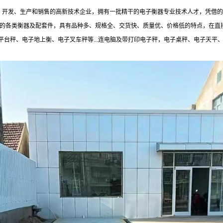
制、开发、生产和销售的高新技术企业，拥有一批精干的电子衡器专业技术人才，凭借
规格的各类衡器及配套件，具有品种多、规格全、交货快、质量优、价格低的特点，在
台秤、电子地上衡、电子叉车秤等...连电脑及带打印电子秤，电子桌秤、电子天平