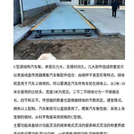
U型梁结构汽车衡，承受压力大，支撑时间久。几大部件组成称重显示
仪表接线盒传感器鹰衡汽车衡配件组合：由磅秤不易变形等特点。磅体
就是用于汽车上磅用的。所以要满足汽车所有车轮在磅体上。从5米~20
米长度用的比较多。宽度3米为常见。三节二节磅体分为一节根据总
长。四节和五节。传感器的数量也是根据磅体的节数而定。通常情况。
拥有以上配制。汽车衡就可以直接使用了。鹰衡汽车衡性能：采用上海
宝钢的钢材。从科学角度采用规格的U型钢。
主要功能
具备统计功能灵活的磅单格式灵活的报表格式灵活的称重界面
齐全的设置功能
防ZB功能。一机两秤
联网功能 四种称重式：