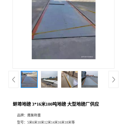
蚌埠地磅 3*16米100吨地磅 大型地磅厂供应
品牌：
鹰衡称重
型号：
5米6米10米12米14米16米18米等