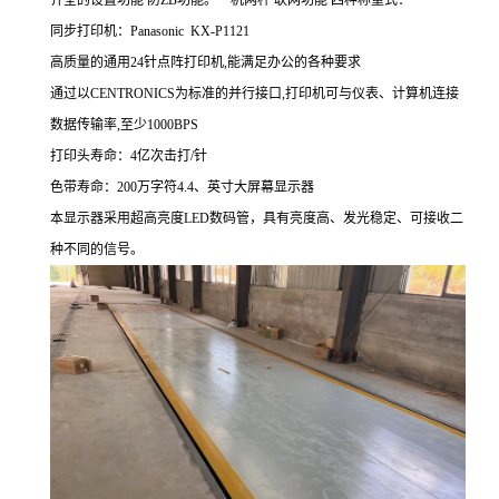
同步打印机：Panasonic KX-P1121
高质量的通用24针点阵打印机,能满足办公的各种要求
通过以CENTRONICS为标准的并行接口,打印机可与仪表、计算机连接
数据传输率,至少1000BPS
打印头寿命：4亿次击打/针
色带寿命：200万字符4.4、英寸大屏幕显示器
本显示器采用超高亮度
LED
数码管，具有亮度高、发光稳定、可接收二
种不同的信号。