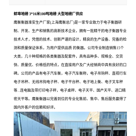
蚌埠地磅 3*16米100吨地磅 大型地磅厂供应
鹰衡衡器淮安生产厂家(上海鹰衡总厂)是一家专业致力于电子衡器研
制、开发、生产和销售的高新技术企业，拥有一批精干的电子衡器专业
技术人才，凭借的技术、创新严谨的设计，精良的生产设备、完备的检
测和质量保证体系，为用户提供品质 的衡器。公司专业制造销售15个
大类，几十种规格的各类衡器及配套件，具有品种多、规格全、交货
快、质量优、价格低的特点，在直接用户及广大经销商中具有良好的口
碑。公司的产品有电子汽车衡，电子汽车衡称，电子吊钩秤、直视行车
电子吊秤、无线吊钩电子秤、电子平台秤、电子地上衡、电子叉车秤
等...连电脑及带打印电子秤，电子桌秤、电子天平、国产天平、进口精
密天平等。鹰衡衡器以完善到位的专业化售前、售中、售后服务赢得了
国内外客户的信赖和好评。