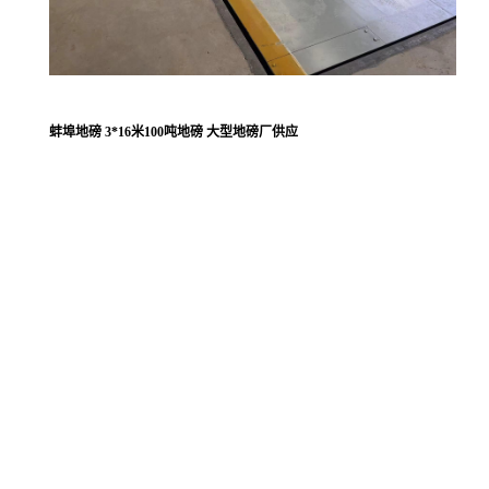
蚌埠地磅 3*16米100吨地磅 大型地磅厂供应