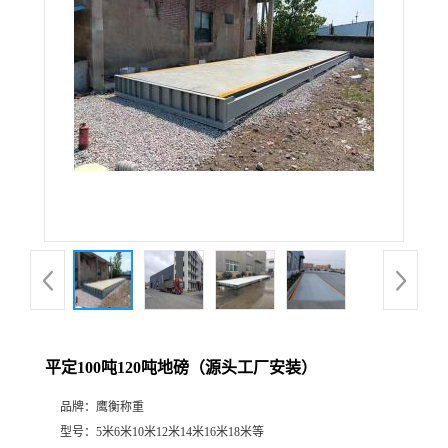
平定100吨120吨地磅（源头工厂安装）
品牌：
鹰衡称重
型号：
5米6米10米12米14米16米18米等