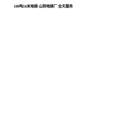
100吨16米地磅-山阴地磅厂 全天服务