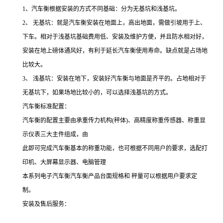
1、汽车衡根据安装的方式不同基础：分为无基坑和浅基坑。
2、 无基坑：就是汽车衡安装在地面上，高出地面，需做引坡用于上、
下车。相对于浅基坑基础费用低、安装及维护方便，并且防水相对好，
安装在地上磅体通风好，有利于延长汽车衡使用寿命。缺点就是占场地
比较大。
3、 浅基坑：安装在地下，安装好汽车衡与地面是齐平的。占地相对于
无基坑下，如果场地比较小的，可以选择浅基坑的方式。
汽车衡标准配置：
汽车衡的配置主要由承重传力机构(秤体)、高精度称重传感器、称重显
示仪表三大主件组成，由
此即可完成汽车衡基本的称重功能，也可根据不同用户的要求，选配打
印机、大屏幕显示器、电脑管理
本系列电子汽车衡汽车衡产品台面规格和 秤量可以根据用户要求定
制。
安装及售后服务：