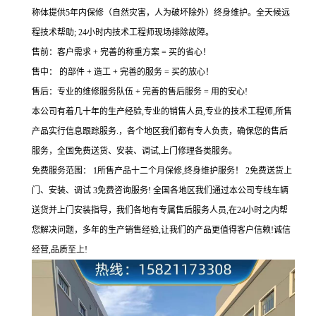
称体提供5年内保修（自然灾害，人为破坏除外）终身维护。全天候远
程技术帮助; 24小时内技术工程师现场排除故障。
售前：客户需求 + 完善的称重方案 = 买的省心！
售中： 的部件 + 造工 + 完善的服务 = 买的放心！
售后：专业的维修服务队伍 + 完善的售后服务 = 用的安心!
本公司有着几十年的生产经验,专业的销售人员,专业的技术工程师,所售
产品实行信息跟踪服务.，各个地区我们都有专人负责，确保您的售后
服务，全国免费送货、安装、调试,上门修理各类服务。
免费服务范围： 1所售产品十二个月保修,终身维护服务！ 2免费送货上
门、安装、调试 3免费咨询服务! 全国各地区我们通过本公司专线车辆
送货并上门安装指导，我们各地有专属售后服务人员,在24小时之内帮
您解决问题，多年的生产销售经验,让我们的产品更值得客户信赖!诚信
经营,品质至上!