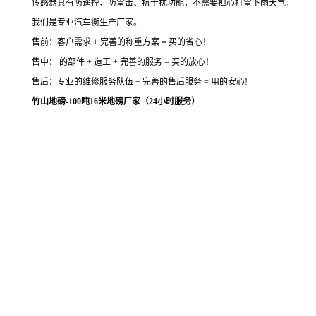
传感器具有防遥控、防雷击、抗干扰功能，不需要担心打雷下雨天气，
我们是专业汽车衡生产厂家。
售前：客户需求 + 完善的称重方案 = 买的省心！
售中： 的部件 + 造工 + 完善的服务 = 买的放心！
售后：专业的维修服务队伍 + 完善的售后服务 = 用的安心!
竹山地磅-100吨16米地磅厂家（24小时服务）