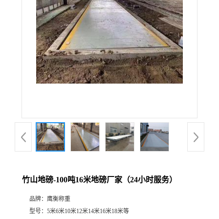
竹山地磅-100吨16米地磅厂家（24小时服务）
品牌：
鹰衡称重
型号：
5米6米10米12米14米16米18米等