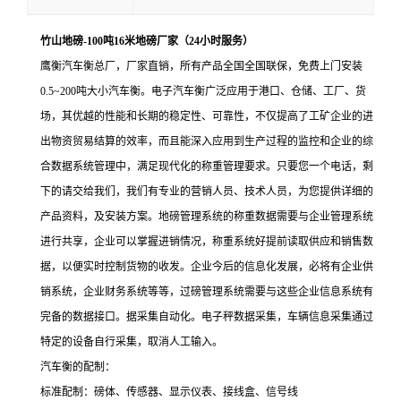
竹山地磅-100吨16米地磅厂家（24小时服务）
鹰衡汽车衡总厂，厂家直销，所有产品全国全国联保，免费上门安装
0.5~200吨大小汽车衡。电子汽车衡广泛应用于港口、仓储、工厂、货
场，其优越的性能和长期的稳定性、可靠性，不仅提高了工矿企业的进
出物资贸易结算的效率，而且能深入应用到生产过程的监控和企业的综
合数据系统管理中，满足现代化的称重管理要求。只要您一个电话，剩
下的请交给我们，我们有专业的营销人员、技术人员，为您提供详细的
产品资料，及安装方案。地磅管理系统的称重数据需要与企业管理系统
进行共享，企业可以掌握进销情况，称重系统好提前读取供应和销售数
据，以便实时控制货物的收发。企业今后的信息化发展，必将有企业供
销系统，企业财务系统等等，过磅管理系统需要与这些企业信息系统有
完备的数据接口。据采集自动化。电子秤数据采集，车辆信息采集通过
特定的设备自行采集，取消人工输入。
汽车衡的配制：
标准配制：磅体、传感器、显示仪表、接线盒、信号线