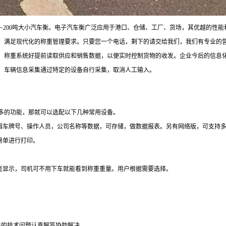
5~200
吨大小汽车衡。
电子汽车衡广泛应用于港口、仓储、工厂、货场，其优越的性能
，满足现代化的称重管理要求。
只要您一个电话，剩下的请交给我们，我们有专业的
，称重系统好提前读取供应和销售数据，以便实时控制货物的收发。企业今后的信息
，车辆信息采集通过特定的设备自行采集，取消人工输入。
多的功能，那就可以选配以下几种常用设备。
编辑车牌号、操作人员，公司名称等数据，可存储，做数据报表。另有网络版，可支持
磅单进行打印。
高亮显示，司机可不用下车就能看到称重重量。用户根据需要选择。
出的技术问题认真解答协助解决