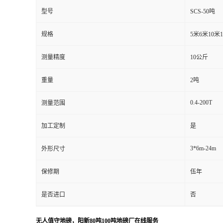
型号
SCS-50吨
规格
5米6米10米
测量精度
10公斤
重量
2吨
0.4-200T
测量范围
加工定制
是
3*6m-24m
外形尺寸
保修期
伍年
是否进口
否
无人值守地磅，阳新80吨100吨地磅厂在线服务