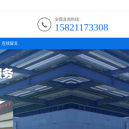
全国咨询热线：
15821173308
在线留言