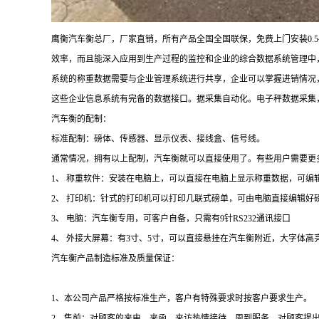
鹰衡汽车衡总厂，厂家直销，所有产品全国全国联保，免费上门安装
0.
效率，而且能深入应用到生产过程的监控和企业的综合数据系统管理中
系统的称重数据需要与企业管理系统进行共享，企业可以掌握进销情况
这些企业信息系统有完备的数据接口。据采集自动化。电子秤数据采集
汽车衡的配制：
标准配制：磅体、传感器、显示仪表、接线盒、信号线。
通常情况，拥有以上配制，汽车衡就可以直接使用了。有些用户需要更
1、 称重软件：安装在电脑上，可以直接在电脑上显示称重数据，可
2、 打印机：针式的打印机可以打印几联式磅单，可由电脑直接编辑好
3、 电脑：汽车衡专用，可客户自备，只需有9针RS232通讯接口
4、 外接大屏幕：有3寸、5寸，可以直接悬挂在汽车衡附近，大字体
汽车衡产品制造标准及质量保证：
1、本公司产品严格按标准生产，客户有特殊要求时按客户要求生产。
2、售前：对顾客的来电、来函、来访热情接待、周到服务，对顾客提