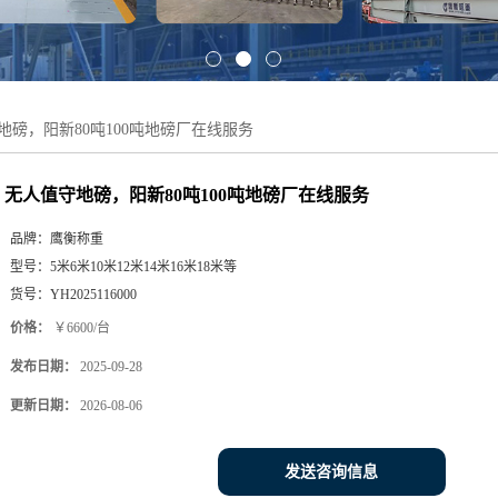
地磅，阳新80吨100吨地磅厂在线服务
无人值守地磅，阳新80吨100吨地磅厂在线服务
品牌：
鹰衡称重
型号：
5米6米10米12米14米16米18米等
货号：
YH2025116000
价格：
￥6600/台
发布日期：
2025-09-28
更新日期：
2026-08-06
发送咨询信息