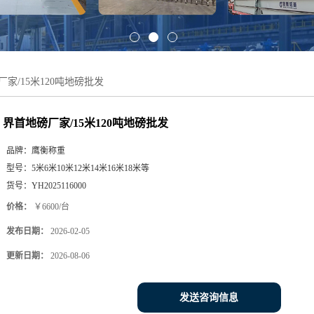
家/15米120吨地磅批发
界首地磅厂家/15米120吨地磅批发
品牌：
鹰衡称重
型号：
5米6米10米12米14米16米18米等
货号：
YH2025116000
价格：
￥6600/台
发布日期：
2026-02-05
更新日期：
2026-08-06
发送咨询信息