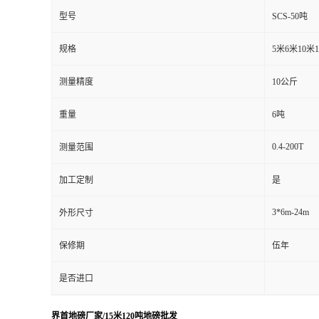
型号
SCS-50吨
规格
5米6米10米
测量精度
10公斤
重量
6吨
0.4-200T
测量范围
加工定制
是
3*6m-24m
外形尺寸
保修期
伍年
是否进口
界首地磅厂家/15米120吨地磅批发