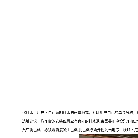
化打印：用户可自己编制打印的磅单格式，打印用户自己的单位名称，
选址建议：汽车衡的安装位置应有良好的排水通
,会因暴雨淹没汽车衡
汽车衡基础：必须浇筑混凝土基础
,此基础必须开挖到当地冻土线以下,