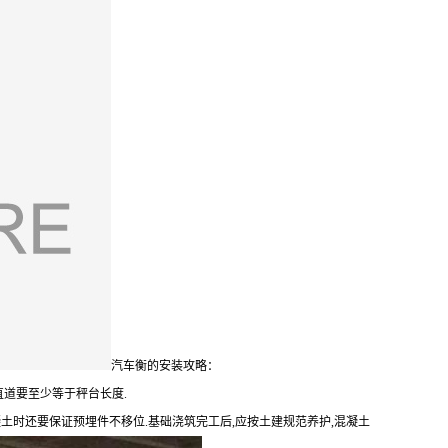
汽车衡的安装攻略：
直道要至少等于秤台长度.
土时还要保证预埋件不移位.基础浇筑完工后,应按土建规范养护,混凝土