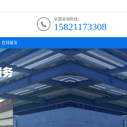
全国咨询热线：
15821173308
在线留言