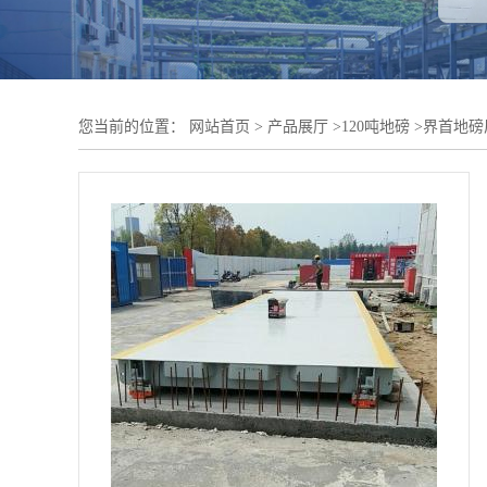
您当前的位置：
网站首页
>
产品展厅
>
120吨地磅
>
界首地磅厂