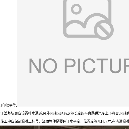
打印汉字等;
,对于浅基坑更应设置排水通道.另外两端必须有足够长度的平直路供汽车上下秤台,两端
在施工中应保证混凝土标号，浇预埋件是要保证水平度、位置度等几何尺寸,在浇灌混凝