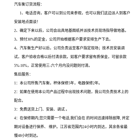
汽车衡订货流程：
1、电话咨询，客户可以到公司来参观，也可以我们这边派人到客户
安装地点面谈！
2、确定下来以后，公司会出具地基图纸并派技术员现场指导做地基。
3、预付30%的定金，公司开始根据客户要求安排生产下去。
4、汽车衡生产好以后，公司负责运至客户指定现场；技术员安装调
试，客户验收合格以后付清余款。如客户要求留有质保金，可留余款
5%-10%，正常使用三-六个月内没问题则付清。
售后服务：
1：本公司所售汽车衡，秤体保修5年，电器保修2年。
2：如果在使用本公司产品过程中出现技术问题，我公司负责技术上的
配合。
3：免费送货上门、安装、调试
。
4
：在保修期内
,您只需要一个电话,我们会在 的时间迅速排除故障, 并定
期对设备进行保养、 维护。江苏省范围内24小时内到达，其余各省最
慢48小时到达。