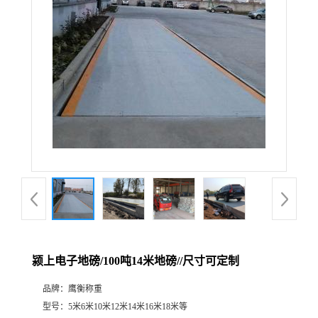
颍上电子地磅/100吨14米地磅//尺寸可定制
品牌：
鹰衡称重
型号：
5米6米10米12米14米16米18米等