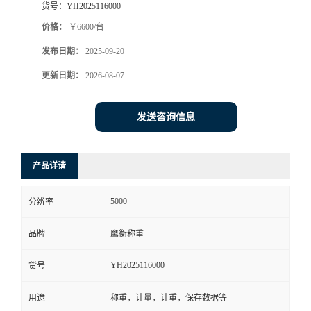
货号：
YH2025116000
价格：
￥6600/台
发布日期：
2025-09-20
更新日期：
2026-08-07
发送咨询信息
产品详请
5000
分辨率
品牌
鹰衡称重
YH2025116000
货号
用途
称重，计量，计重，保存数据等