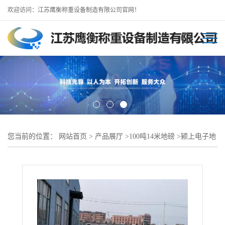
欢迎访问：江苏鹰衡称重设备制造有限公司官网！
您当前的位置：
网站首页
>
产品展厅
>
100吨14米地磅
>
颍上电子地
磅/100吨14米地磅//尺寸可定制