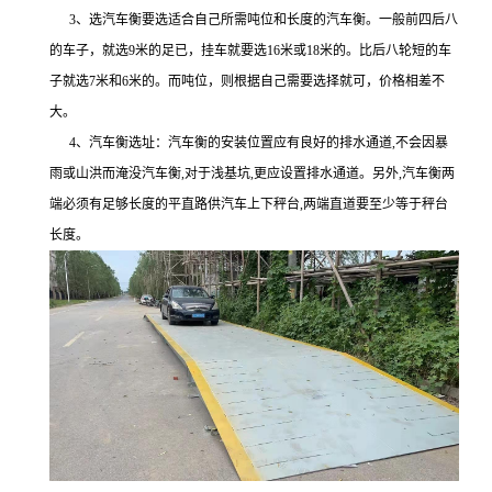
3、选汽车衡要选适合自己所需吨位和长度的汽车衡。一般前四后八
的车子，就选9米的足已，挂车就要选16米或18米的。比后八轮短的车
子就选7米和6米的。而吨位，则根据自己需要选择就可，价格相差不
大。
4、汽车衡选址：汽车衡的安装位置应有良好的排水通道,不会因暴
雨或山洪而淹没汽车衡,对于浅基坑,更应设置排水通道。另外,汽车衡两
端必须有足够长度的平直路供汽车上下秤台,两端直道要至少等于秤台
长度。