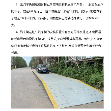
3、选汽车衡要选适合自己所需吨位和长度的汽车衡。一般前四后八
的车子，就选9米的足已，挂车就要选16米或18米的。比后八轮短的车
子就选7米和6米的。而吨位，则根据自己需要选择就可，价格相差不
大。
4、汽车衡选址：汽车衡的安装位置应有良好的排水通道,不会因暴
雨或山洪而淹没汽车衡,对于浅基坑,更应设置排水通道。另外,汽车衡两
端必须有足够长度的平直路供汽车上下秤台,两端直道要至少等于秤台
长度。