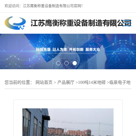
欢迎访问：江苏鹰衡称重设备制造有限公司官网！
您当前的位置：
网站首页
>
产品展厅
>
100吨14米地磅
>
临泉电子地
磅/100吨14米地磅//尺寸可定制