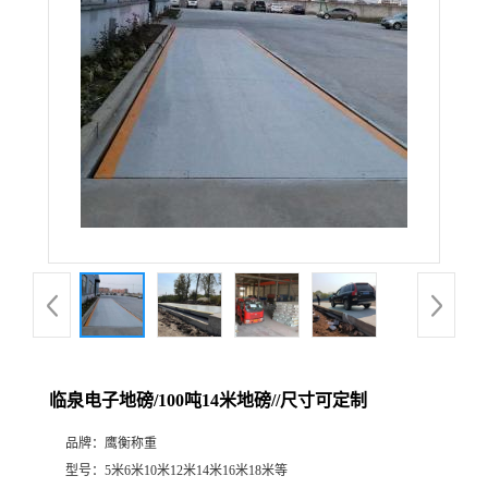
临泉电子地磅/100吨14米地磅//尺寸可定制
品牌：
鹰衡称重
型号：
5米6米10米12米14米16米18米等