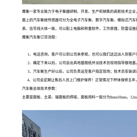
鹰衡一家专业致力于电子衡器研制、开发、生产和销售的高新技术企业
面上的汽车衡按传感器可分为全电子汽车衡、数字汽车衡、模拟式汽车
表、信号线大体一致，可以配上电脑和称重软件，工作原理，防雷设施
鹰衡汽车衡订货流程：
1、电话咨询，客户可以到公司来参观，也可以我们这边派人到客户
2、确定下来以后，公司会出具地基图纸并派技术员现场指导做地基
3、汽车衡生产好以后，公司负责运至客户指定现场；技术员安装调试
4、公司会定期让售后人员上门维护保养！正常情况下秤体保修五年
汽车衡总体技术参数：
主要是面板、主梁、端面板的焊接，面板用料一般分为8mm10mm，12mm