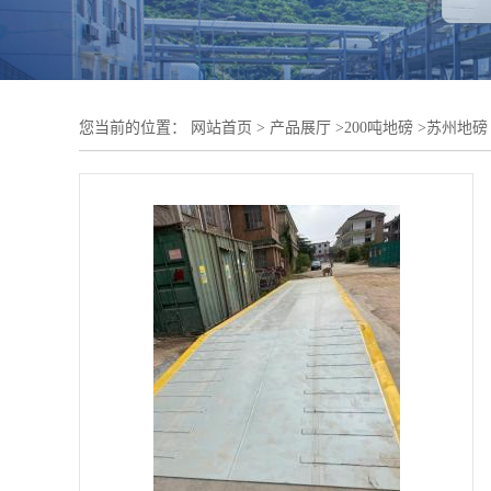
您当前的位置：
网站首页
>
产品展厅
>
200吨地磅
>
苏州地磅