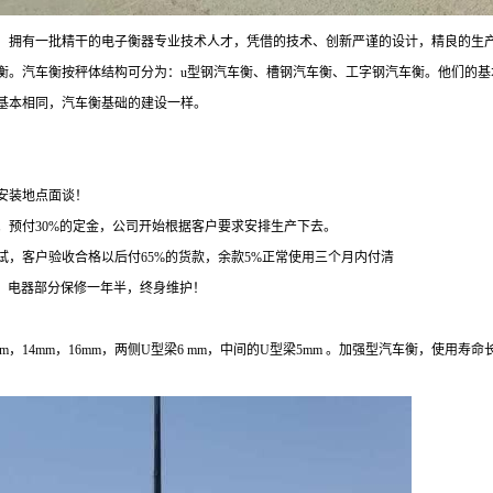
，拥有一批精干的电子衡器专业技术人才，凭借的技术、创新严谨的设计，精良的生产
衡。汽车衡按秤体结构可分为：u型钢汽车衡、槽钢汽车衡、工字钢汽车衡。他们的基
基本相同，汽车衡基础的建设一样。
安装地点面谈！
。预付30%的定金，公司开始根据客户要求安排生产下去。
，客户验收合格以后付65%的货款，余款5%正常使用三个月内付清
，电器部分保修一年半，终身维护！
，14mm，16mm，两侧U型梁6 mm，中间的U型梁5mm 。加强型汽车衡，使用寿