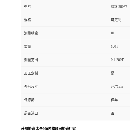
型号
SCS-200吨
规格
可定制
III
测量精度
100T
重量
0.4-200T
测量范围
加工定制
是
3.0*18m
外形尺寸
保修期
伍年
是否进口
否
苏州地磅 太仓200吨物联网地磅厂家