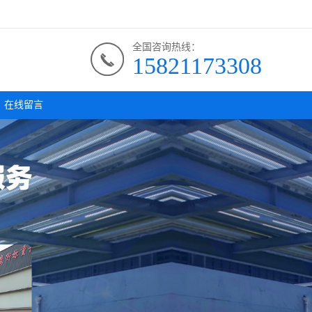
全国咨询热线：
15821173308
在线留言