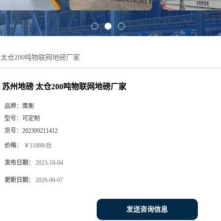
 太仓200吨物联网地磅厂家
苏州地磅 太仓200吨物联网地磅厂家
品牌：
鹰衡
型号：
可定制
货号：
202309211412
价格：
￥11800/台
发布日期：
2023-10-04
更新日期：
2026-08-07
发送咨询信息